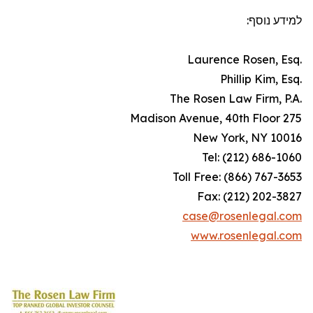
למידע נוסף:
.Laurence Rosen, Esq
.Phillip Kim, Esq
.The Rosen Law Firm, P.A
275 Madison Avenue, 40th Floor
New York, NY 10016
Tel: (212) 686-1060
Toll Free: (866) 767-3653
Fax: (212) 202-3827
case@rosenlegal.com
www.rosenlegal.com