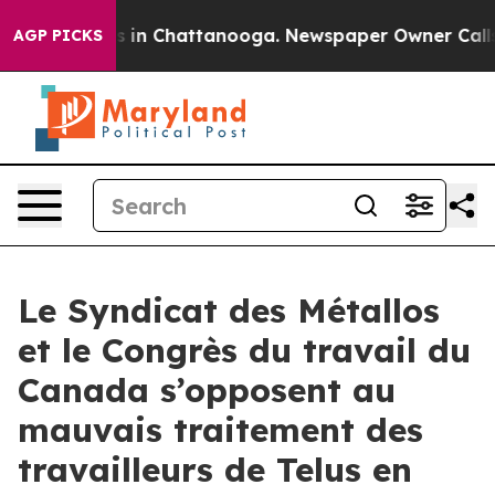
apse
Chaos in Chattanooga. Newspaper Owner Calls the
AGP PICKS
Le Syndicat des Métallos
et le Congrès du travail du
Canada s’opposent au
mauvais traitement des
travailleurs de Telus en